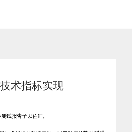
目技术指标实现
件测试报告
予以佐证。