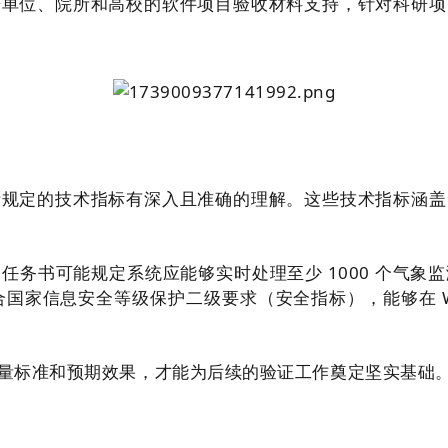
研单位、院所和高校的软件项目验收材料支持，针对科研项
所规定的技术指标有深入且准确的理解。这些技术指标涵盖
任务书可能规定系统应能够实时处理至少 1000 个气象
国家信息安全等级保护二级要求（安全指标），能够在 Win
量标准和预期效果，才能为后续的验证工作奠定坚实基础