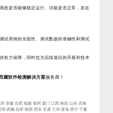
系统是否能够稳定运行、功能是否正常，若在
测试用例的全面性、测试数据的准确性和测试
供有力保障，同时也为后续项目的开展和技术
西藏
软件检测解决方案
服务商！
杭州
安徽
合肥
福建
福州
厦门
江西
南昌
山东
济南
昆明
西藏
拉萨
陕西
西安
甘肃
兰州
青海
西宁
宁夏