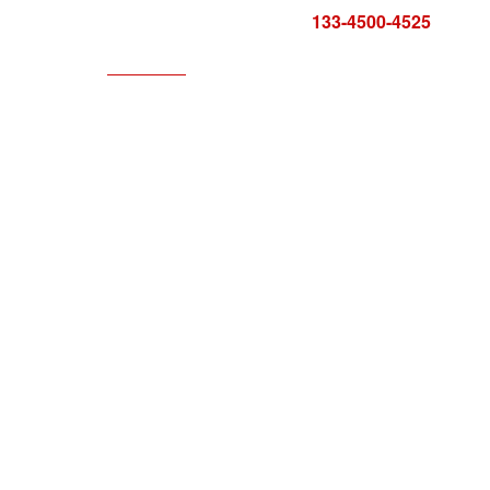
咨询电话:
133-4500-4525
科技服务
服务中心
报告证书
联系方式