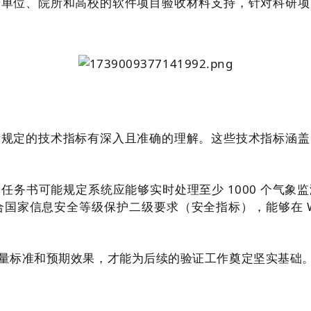
研单位、院所和高校的软件项目验收材料支持，针对科研项
所规定的技术指标有深入且准确的理解。这些技术指标涵盖
任务书可能规定系统应能够实时处理至少 1000 个气象
国家信息安全等级保护二级要求（安全指标），能够在 Win
量标准和预期效果，才能为后续的验证工作奠定坚实基础