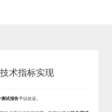
目技术指标实现
件测试报告
予以佐证。