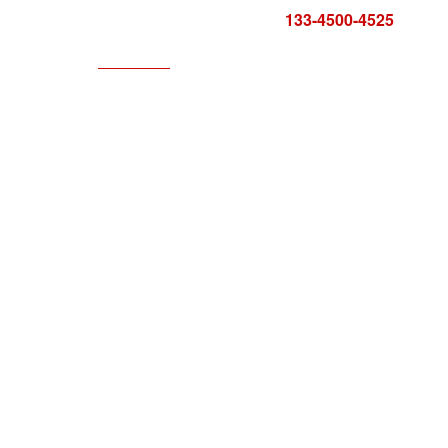
咨询电话:
133-4500-4525
科技服务
服务中心
报告证书
联系方式