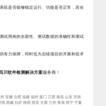
系统是否能够稳定运行、功能是否正常，若在
测试用例的全面性、测试数据的准确性和测试
供有力保障，同时也为后续项目的开展和技术
四川
软件检测解决方案
服务商！
杭州
安徽
合肥
福建
福州
厦门
江西
南昌
山东
济南
昆明
西藏
拉萨
陕西
西安
甘肃
兰州
青海
西宁
宁夏