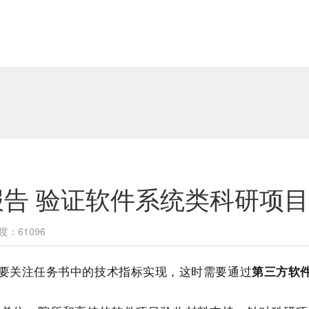
告 验证软件系统类科研项
度：61096
要关注任务书中的技术指标实现，这时需要通过
第三方软