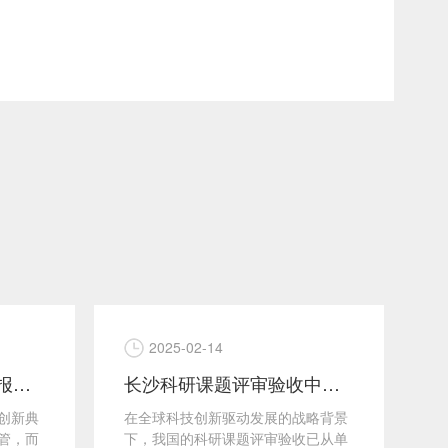
2025-02-14
长沙首版次高端软件申报：长沙CMA/CNAS第三方测试报告核心要点
长沙科研课题评审验收中软件测试报告的技术验证价值与实践路径
创新典
在全球科技创新驱动发展的战略背景
在
管，而
下，我国的科研课题评审验收已从单
目