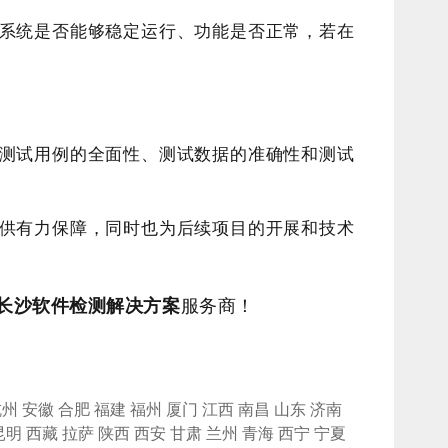
系统是否能够稳定运行、功能是否正常，若在
测试用例的全面性、测试数据的准确性和测试
供有力保障，同时也为后续项目的开展和技术
长沙
软件检测解决方案
服务商！
杭州
安徽
合肥
福建
福州
厦门
江西
南昌
山东
济南
昆明
西藏
拉萨
陕西
西安
甘肃
兰州
青海
西宁
宁夏