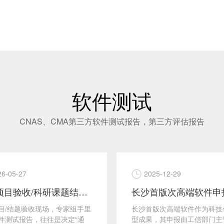
软件测试
CNAS、CMA第三方软件测试报告，第三方评估报告
26-05-27
2025-12-29
长沙项目验收/科研课题结题 长沙软件测试报告合规要点分析
目/结题验收现场，专家组手里
长沙首版次高端软件作为科技
件测试报告，往往是决定“通
型成果，其申报由工信部门主