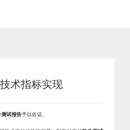
目技术指标实现
件测试报告
予以佐证。