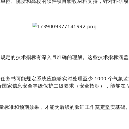
研单位、院所和高校的软件项目验收材料支持，针对科研项
所规定的技术指标有深入且准确的理解。这些技术指标涵盖
任务书可能规定系统应能够实时处理至少 1000 个气象
国家信息安全等级保护二级要求（安全指标），能够在 Win
量标准和预期效果，才能为后续的验证工作奠定坚实基础