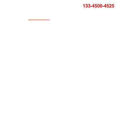
咨询电话:
133-4500-4525
科技服务
服务中心
报告证书
联系方式