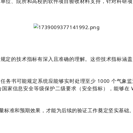
研单位、院所和高校的软件项目验收材料支持，针对科研项
所规定的技术指标有深入且准确的理解。这些技术指标涵盖
任务书可能规定系统应能够实时处理至少 1000 个气象
国家信息安全等级保护二级要求（安全指标），能够在 Win
量标准和预期效果，才能为后续的验证工作奠定坚实基础