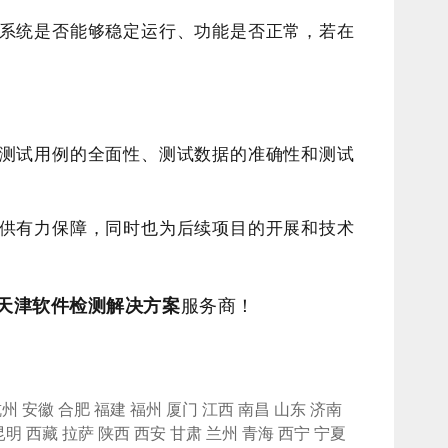
系统是否能够稳定运行、功能是否正常，若在
测试用例的全面性、测试数据的准确性和测试
供有力保障，同时也为后续项目的开展和技术
天津
软件检测解决方案
服务商！
杭州
安徽
合肥
福建
福州
厦门
江西
南昌
山东
济南
昆明
西藏
拉萨
陕西
西安
甘肃
兰州
青海
西宁
宁夏