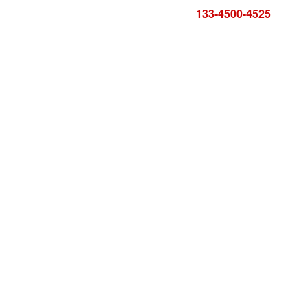
咨询电话:
133-4500-4525
科技服务
服务中心
报告证书
联系方式