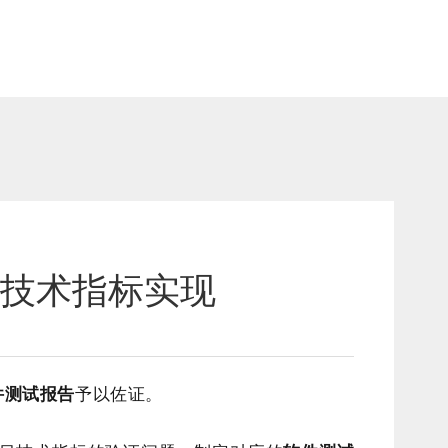
目技术指标实现
件测试报告
予以佐证。