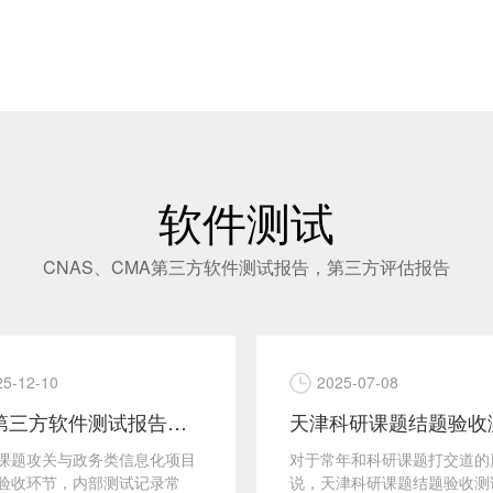
软件测试
CNAS、CMA第三方软件测试报告，第三方评估报告
25-12-10
2025-07-08
天津第三方软件测试报告：科研课题结题验收和信息化项目验收的“定心丸”
课题攻关与政务类信息化项目
对于常年和科研课题打交道的
验收环节，内部测试记录常
说，天津科研课题结题验收测