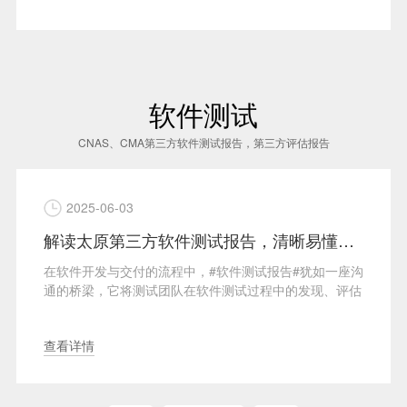
软件测试
CNAS、CMA第三方软件测试报告，第三方评估报告
2026-05-19
解读太原第三方软件测试报告，清晰易懂提升可读性与实用性
#犹如一座沟
项目验收进入倒计时，你拿到了一份软件测试报告
发现、评估
告盖了CMA章和CNAS章，可评审老师一句话顶回
来：“资质···
查看详情