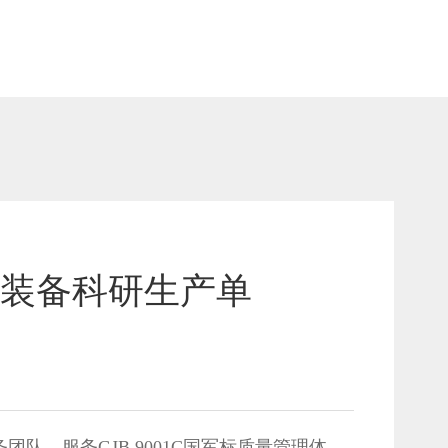
器装备科研生产单
，服务GJB 9001C国军标质量管理体