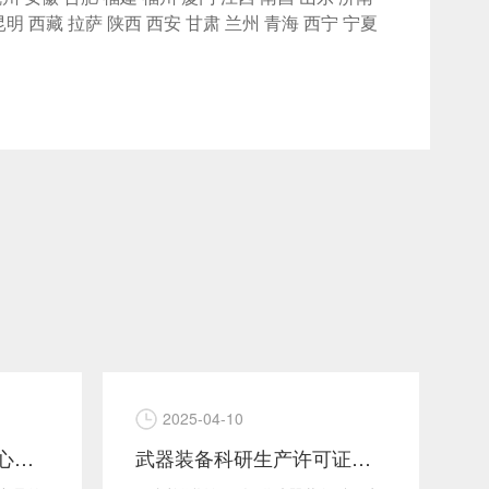
昆明
西藏
拉萨
陕西
西安
甘肃
兰州
青海
西宁
宁夏
2025-04-10
第三方软件测试报告核心检测内容解析
武器装备科研生产许可证申请咨询辅导服务