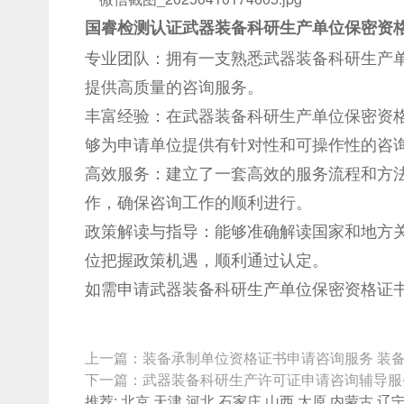
国睿检测认证武器装备科研生产单位保密资
专业团队：拥有一支熟悉武器装备科研生产
提供高质量的咨询服务。
丰富经验：在武器装备科研生产单位保密资
够为申请单位提供有针对性和可操作性的咨
高效服务：建立了一套高效的服务流程和方
作，确保咨询工作的顺利进行。
政策解读与指导：能够准确解读国家和地方
位把握政策机遇，顺利通过认定。
如需申请武器装备科研生产单位保密资格证
上一篇：
装备承制单位资格证书申请咨询服务 装
下一篇：
武器装备科研生产许可证申请咨询辅导服
推荐:
北京
天津
河北
石家庄
山西
太原
内蒙古
辽