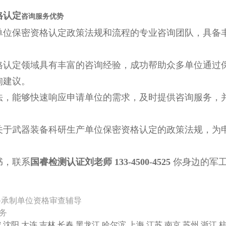
格认定
咨询服务优势
单位保密资格认定政策法规和流程的专业咨询团队，具备
格认定领域具有丰富的咨询经验，成功帮助众多单位通过
询建议。
法，能够快速响应申请单位的需求，及时提供咨询服务，
关于武器装备科研生产单位保密资格认定的政策法规，为
书，联系
国睿检测认证刘老师
133-4500-4525
你身边的军工
备承制单位资格审查辅导
务
宁
沈阳
大连
吉林
长春
黑龙江
哈尔滨
上海
江苏
南京
苏州
浙江