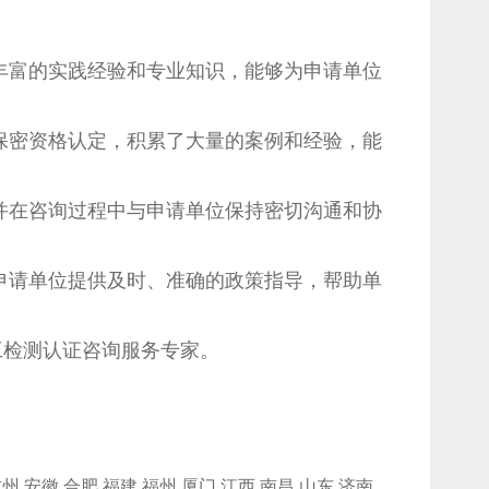
丰富的实践经验和专业知识，能够为申请单位
保密资格认定，积累了大量的案例和经验，能
并在咨询过程中与申请单位保持密切沟通和协
申请单位提供及时、准确的政策指导，帮助单
检测认证咨询服务专家。
杭州
安徽
合肥
福建
福州
厦门
江西
南昌
山东
济南