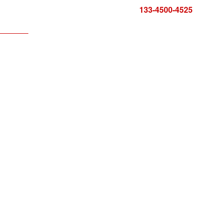
咨询电话:
133-4500-4525
科技服务
服务中心
报告证书
联系方式