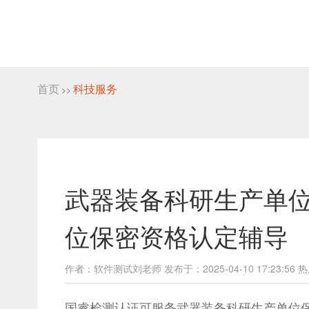
首页
科技服务
>>
武器装备科研生产单位
位保密资格认定辅导
作者：软件测试刘老师 发布于：2025-04-10 17:23:56 热
国睿检测认证可服务武器装备科研生产单位保密