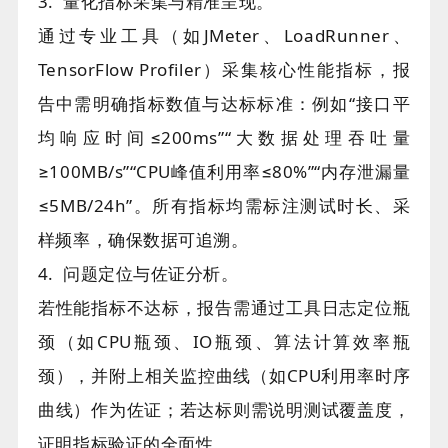
3. 量化指标采集与精准呈现。
通过专业工具（如JMeter、LoadRunner、
TensorFlow Profiler）采集核心性能指标，报
告中需明确指标数值与达标标准：例如“接口平
均响应时间≤200ms”“大数据处理吞吐量
≥100MB/s”“CPU峰值利用率≤80%”“内存泄漏量
≤5MB/24h”。所有指标均需标注测试时长、采
样频率，确保数据可追溯。
4. 问题定位与佐证分析。
若性能指标不达标，报告需通过工具日志定位瓶
颈（如CPU瓶颈、IO瓶颈、算法计算效率瓶
颈），并附上相关监控曲线（如CPU利用率时序
曲线）作为佐证；若达标则需说明测试覆盖度，
证明指标验证的全面性。