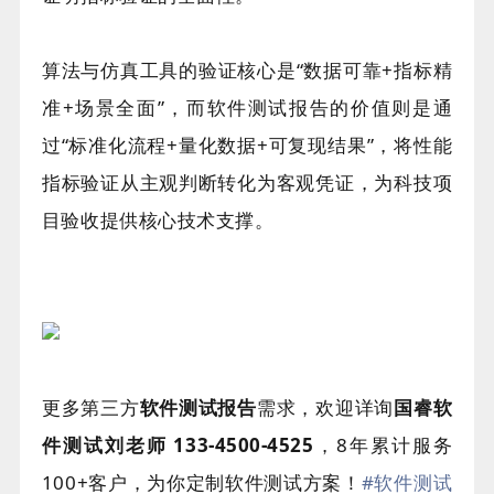
算法与仿真工具的验证核心是“数据可靠+指标精
准+场景全面”，而软件测试报告的价值则是通
过“标准化流程+量化数据+可复现结果”，将性能
指标验证从主观判断转化为客观凭证，为科技项
目验收提供核心技术支撑。
更多第三方
软件测试报告
需求
，欢迎详询
国睿软
件测试刘老师 133-4500-4525
，8年累计服务
100+客户，为你定制软件测试方案！
#软件测试