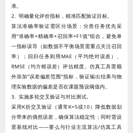
准。
2. 明确量化评价指标，精准匹配验证目标。
算法准确率验证需区分场景：分类任务优先采
用“准确率+精确率+召回率+F1值”组合，避免单
一指标误导（如数据不平衡场景需重点关注召回
率）；回归任务则用MAE（平均绝对误差）、
RMSE（均方根误差）评估精度。仿真工具需额
外添加“误差偏差范围”指标，验证输出结果与物
理实验数据的偏差是否在课题预设阈值内。
3. 实施多轮交叉验证与对比测试。
采用K折交叉验证（通常K=5或10）降低数据划
分带来的偶然误差，确保算法稳定性；同时需设
置基线对比——要么与行业主流算法/仿真工具