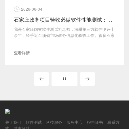
2026-06-04
石家庄政务项目验收必做软件性能测试：石家庄国睿软件测试刘老师拆解底层逻辑
我是石家庄国睿软件测试刘老师，深耕第三方软件测评十
余年，经手近百项省市级政务信息化验收工作。很多石家
庄项···
查看详情
关于我们
软件测试
科技服务
服务中心
报告证书
联系方
式
城市分站