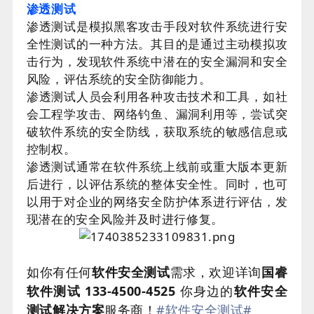
渗透测试
渗透测试是模拟黑客攻击手段对软件系统进行安
全性测试的一种方法。其目的是通过主动模拟攻
击行为，发现软件系统中潜在的安全漏洞和安全
风险，评估系统的安全防御能力。
渗透测试人员会利用各种攻击技术和工具，如社
会工程学攻击、网络钓鱼、漏洞利用等，尝试突
破软件系统的安全防线，获取系统的敏感信息或
控制权。
渗透测试通常在软件系统上线前或重大版本更新
后进行，以评估系统的整体安全性。同时，也可
以用于对企业的网络安全防护体系进行评估，发
现潜在的安全风险并及时进行修复。
如你有任何
软件安全测试
需求
，欢迎详询
国睿
软件测试 133-4500-4525
你身边的
软件安全
测试解决方案
服务商！
#软件安全测试
#